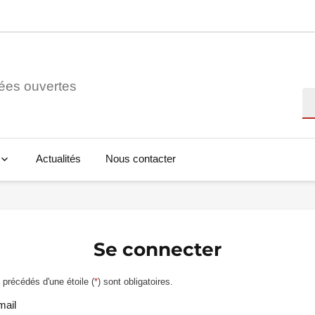
ées ouvertes
Re
Actualités
Nous contacter
Se connecter
précédés d'une étoile (
*
) sont obligatoires.
mail