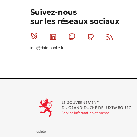
Suivez-nous
sur les réseaux sociaux
Bluesky
Linkedin
Mastodon
Github
RSS
info@data.public.lu
Le Gouvernement du Grand-Duché de Luxembourg - S
udata