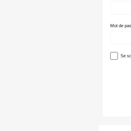
Mot de pa
Se so