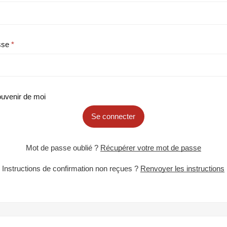
sse
uvenir de moi
Se connecter
Mot de passe oublié ?
Récupérer votre mot de passe
Instructions de confirmation non reçues ?
Renvoyer les instructions