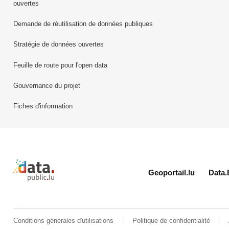
ouvertes
Demande de réutilisation de données publiques
Stratégie de données ouvertes
Feuille de route pour l'open data
Gouvernance du projet
Fiches d'information
Retour à l'accueil de data.public.lu
Geoportail.lu
Data.
Conditions générales d'utilisations
Politique de confidentialité