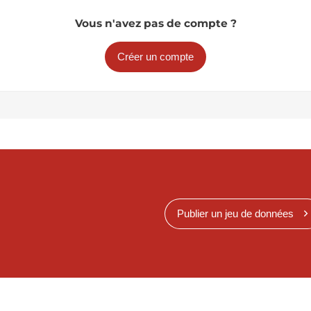
Vous n'avez pas de compte ?
Créer un compte
Publier un jeu de données