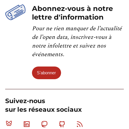
Abonnez-vous à notre
lettre d'information
Pour ne rien manquer de l’actualité
de l’open data, inscrivez-vous à
notre infolettre et suivez nos
événements.
S'abonner
Suivez-nous
sur les réseaux sociaux
Bluesky
Linkedin
Mastodon
Github
RSS