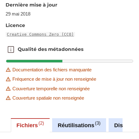
Dernière mise à jour
29 mai 2018
Licence
Creative Commons Zero (CC0)
Qualité des métadonnées
Qualité des métadonnées
Documentation des fichiers manquante
Fréquence de mise à jour non renseignée
Couverture temporelle non renseignée
Couverture spatiale non renseignée
2
3
Fichiers
Réutilisations
Discussi