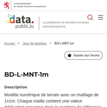
Reche
La plateforme de données ouvertes
Accueil
Jeux de données
BD-L-MNT-1m
Ajouter aux favoris
BD-L-MNT-1m
Description
Modèle numérique de terrain avec un maillage de
1x1m. Chaque maille contient une valeur