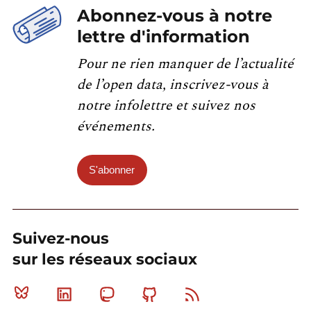
Abonnez-vous à notre
lettre d'information
Pour ne rien manquer de l’actualité
de l’open data, inscrivez-vous à
notre infolettre et suivez nos
événements.
S'abonner
Suivez-nous
sur les réseaux sociaux
Bluesky
Linkedin
Mastodon
Github
RSS