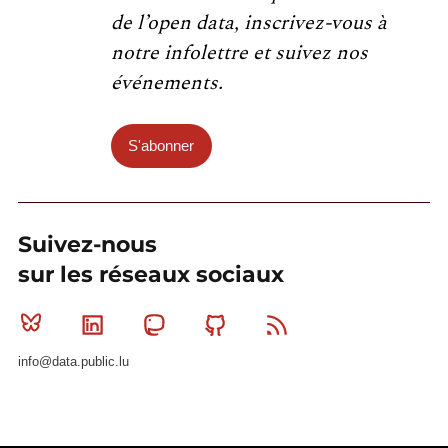
de l’open data, inscrivez-vous à
notre infolettre et suivez nos
événements.
S'abonner
Suivez-nous
sur les réseaux sociaux
Bluesky
Linkedin
Mastodon
Github
RSS
info@data.public.lu