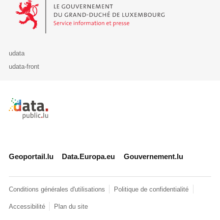
Le Gouvernement du Grand-Duché de Luxembourg - Service Informa
udata
udata-front
Retour à l'accueil de data.public.lu
Geoportail.lu
Data.Europa.eu
Gouvernement.lu
Conditions générales d'utilisations
Politique de confidentialité
Accessibilité
Plan du site