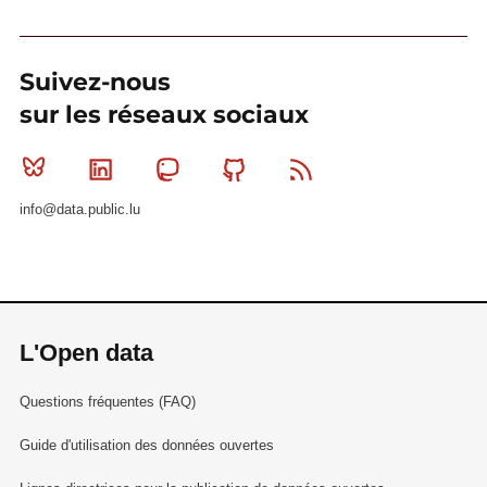
Suivez-nous
sur les réseaux sociaux
Bluesky
Linkedin
Mastodon
Github
RSS
info@data.public.lu
L'Open data
Questions fréquentes (FAQ)
Guide d'utilisation des données ouvertes