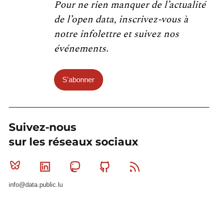
Pour ne rien manquer de l’actualité
de l’open data, inscrivez-vous à
notre infolettre et suivez nos
événements.
S'abonner
Suivez-nous
sur les réseaux sociaux
Bluesky
Linkedin
Mastodon
Github
RSS
info@data.public.lu