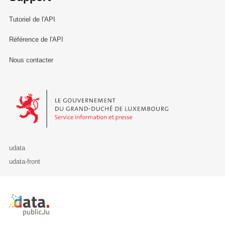
Tutoriel de l'API
Référence de l'API
Nous contacter
Le Gouvernement du Grand-Duché de Luxembourg - Service Informa
udata
udata-front
Retour à l'accueil de data.public.lu