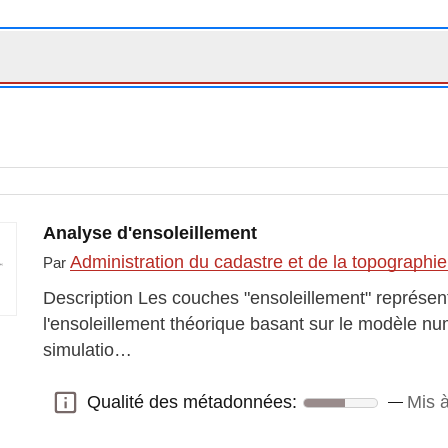
Analyse d'ensoleillement
Administration du cadastre et de la topographi
Par
Description Les couches "ensoleillement" représen
l'ensoleillement théorique basant sur le modèle nu
simulatio…
Qualité des métadonnées:
Mis à
Qualité des métadonnées: