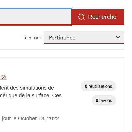
Recherche
Trier par :
e
0
réutilisations
tent des simulations de
mérique de la surface. Ces
0
favoris
 jour le October 13, 2022