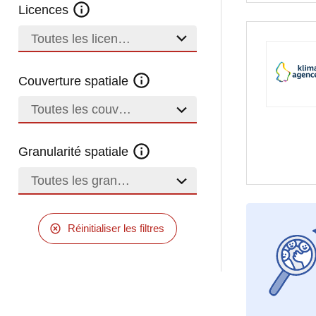
Licences
Toutes les licences
Couverture spatiale
Toutes les couvertures
Granularité spatiale
Toutes les granularités
Réinitialiser les filtres