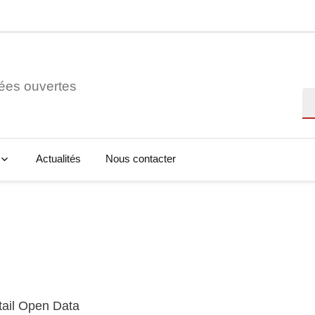
ées ouvertes
Re
Actualités
Nous contacter
tail Open Data