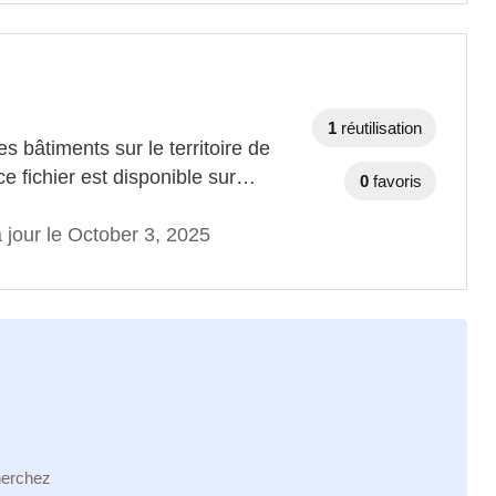
1
réutilisation
s bâtiments sur le territoire de
e fichier est disponible sur…
0
favoris
 jour le October 3, 2025
herchez