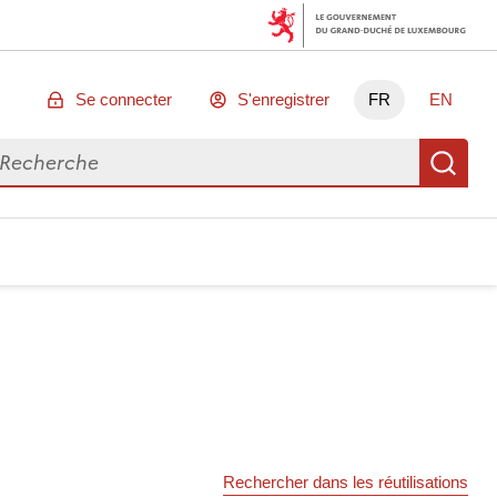
Se connecter
S'enregistrer
FR
EN
chercher des données
Re
Rechercher dans les réutilisations