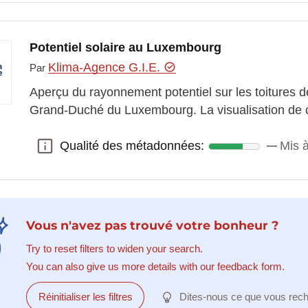
Potentiel solaire au Luxembourg
Klima-Agence G.I.E.
Par
Aperçu du rayonnement potentiel sur les toitures de
Grand-Duché du Luxembourg. La visualisation de c
Qualité des métadonnées:
Mis à
Qualité des métadonnées:
Vous n'avez pas trouvé votre bonheur ?
Try to reset filters to widen your search.
You can also give us more details with our feedback form.
Réinitialiser les filtres
Dites-nous ce que vous rec