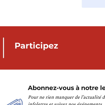
Participez
Abonnez-vous à notre le
Pour ne rien manquer de l’actualité d
infolettre et suivez nos événements.