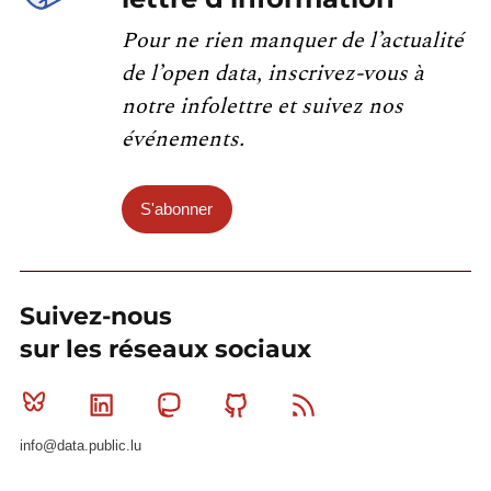
Pour ne rien manquer de l’actualité
de l’open data, inscrivez-vous à
notre infolettre et suivez nos
événements.
S'abonner
Suivez-nous
sur les réseaux sociaux
Bluesky
Linkedin
Mastodon
Github
RSS
info@data.public.lu