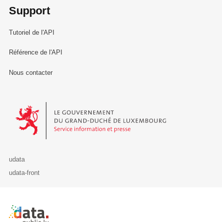
Support
Tutoriel de l'API
Référence de l'API
Nous contacter
Le Gouvernement du Grand-Duché de Luxembourg - Service Informa
udata
udata-front
Retour à l'accueil de data.public.lu