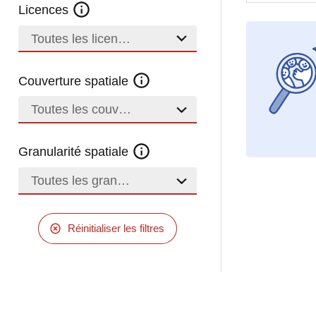
Licences
Toutes les licences
Couverture spatiale
Toutes les couvertures
Granularité spatiale
Toutes les granularités
Réinitialiser les filtres