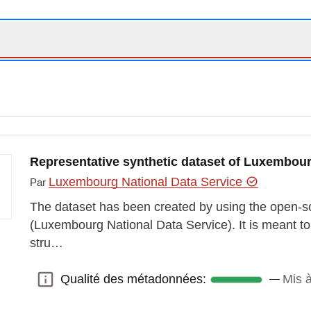
Representative synthetic dataset of Luxembour
Luxembourg National Data Service
Par
The dataset has been created by using the open-
(Luxembourg National Data Service). It is meant t
stru…
Qualité des métadonnées:
Mis 
Qualité des métadonnées: