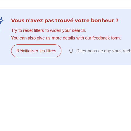
Vous n'avez pas trouvé votre bonheur ?
Try to reset filters to widen your search.
You can also give us more details with our feedback form.
Réinitialiser les filtres
Dites-nous ce que vous rec