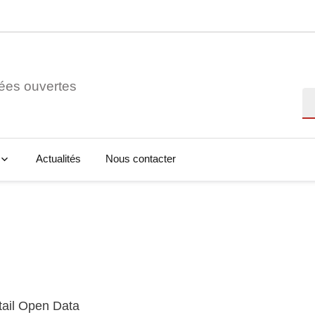
ées ouvertes
Re
Actualités
Nous contacter
tail Open Data