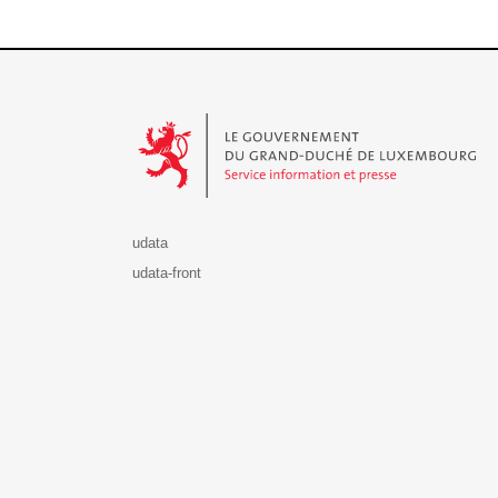
Le Gouvernement du Grand-Duché de Luxembourg - S
udata
udata-front