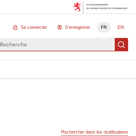
Se connecter
S'enregistrer
FR
EN
chercher des données
Re
Rechercher dans les réutilisations