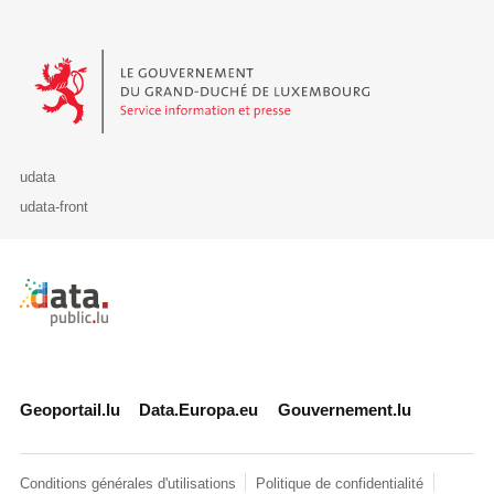
Le Gouvernement du Grand-Duché de Luxembourg - Service Informa
udata
udata-front
Retour à l'accueil de data.public.lu
Geoportail.lu
Data.Europa.eu
Gouvernement.lu
Conditions générales d'utilisations
Politique de confidentialité