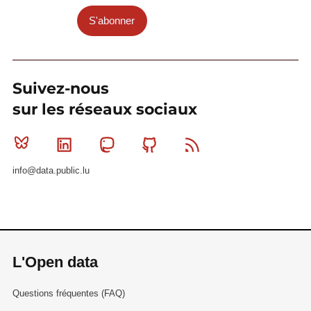
S'abonner
Suivez-nous
sur les réseaux sociaux
Bluesky
Linkedin
Mastodon
Github
RSS
info@data.public.lu
L'Open data
Questions fréquentes (FAQ)