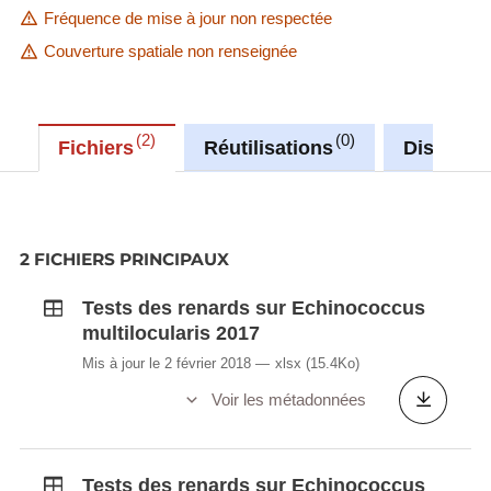
Fréquence de mise à jour non respectée
Couverture spatiale non renseignée
2
0
Fichiers
Réutilisations
Discussi
2 FICHIERS PRINCIPAUX
Tests des renards sur Echinococcus
multilocularis 2017
Mis à jour le 2 février 2018
xlsx
(15.4Ko)
Voir les métadonnées
Tests des renards sur Echinococcus