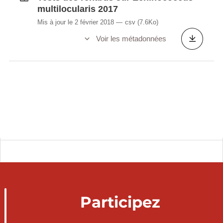
multilocularis 2017
Mis à jour le 2 février 2018
csv
(7.6Ko)
Voir les métadonnées
Participez