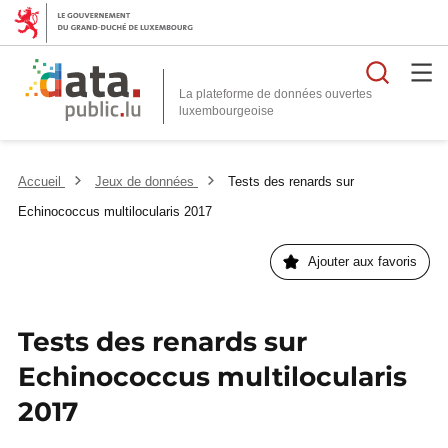
Reche
La plateforme de données ouvertes
Accueil
Jeux de données
Tests des renards sur
Echinococcus multilocularis 2017
Ajouter aux favoris
Tests des renards sur
Echinococcus multilocularis
2017