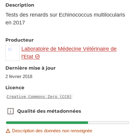
Description
Tests des renards sur Echinococcus multilocularis
en 2017
Producteur
Laboratoire de Médecine Vétérinaire de
l'Etat
Dernière mise à jour
2 février 2018
Licence
Creative Commons Zero (CC0)
Qualité des métadonnées
Qualité des métadonnées
Description des données non renseignée