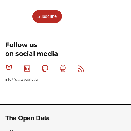
Subscribe
Follow us
on social media
Bluesky
Linkedin
Mastodon
Github
RSS
info@data.public.lu
The Open Data