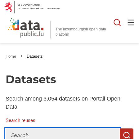
Searc
The luxembourgish open data
Home
Datasets
Datasets
Search among 3,054 datasets on Portail Open
Data
Search reuses
Search
S