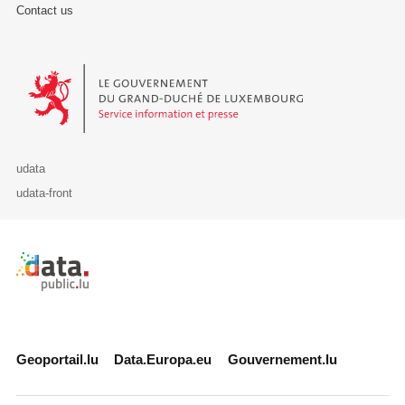
Contact us
Le Gouvernement du Grand-Duché de Luxembourg - Service Informa
udata
udata-front
Retour à l'accueil de data.public.lu
Geoportail.lu
Data.Europa.eu
Gouvernement.lu