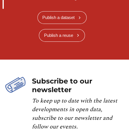
Publish a dataset
Publish a reuse
Subscribe to our
newsletter
To keep up to date with the latest
developments in open data,
subscribe to our newsletter and
follow our events.