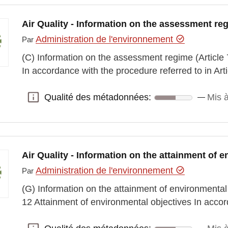
Air Quality - Information on the assessment re
Administration de l'environnement
Par
(C) Information on the assessment regime (Article
In accordance with the procedure referred to in Art
Qualité des métadonnées:
Mis à
Qualité des métadonnées:
Air Quality - Information on the attainment of 
Administration de l'environnement
Par
(G) Information on the attainment of environmental o
12 Attainment of environmental objectives In acco