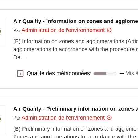
Air Quality - Information on zones and agglome
Administration de l'environnement
Par
(B) Information on zones and agglomerations (Artic
agglomerations In accordance with the procedure ref
De…
Qualité des métadonnées:
Mis à
Qualité des métadonnées:
Air Quality - Preliminary information on zones
Administration de l'environnement
Par
(B) Preliminary information on zones and agglomerat
Zones and agglomerations In accordance with the pr