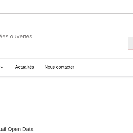
ées ouvertes
Re
Actualités
Nous contacter
tail Open Data