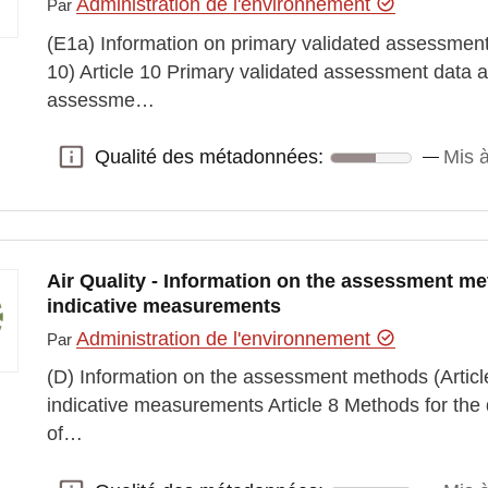
Administration de l'environnement
Par
(E1a) Information on primary validated assessment
10) Article 10 Primary validated assessment data 
assessme…
Qualité des métadonnées:
Mis à
Qualité des métadonnées:
Air Quality - Information on the assessment me
indicative measurements
Administration de l'environnement
Par
(D) Information on the assessment methods (Article
indicative measurements Article 8 Methods for the
of…