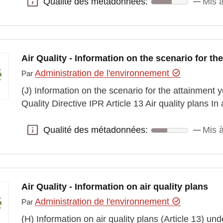
Qualité des métadonnées:
Mis à
Qualité des métadonnées:
Air Quality - Information on the scenario for th
Administration de l'environnement
Par
(J) Information on the scenario for the attainment y
Quality Directive IPR Article 13 Air quality plans 
Qualité des métadonnées:
Mis à
Qualité des métadonnées:
Air Quality - Information on air quality plans
Administration de l'environnement
Par
(H) Information on air quality plans (Article 13) und