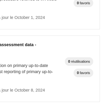
0
favoris
 jour le October 1, 2024
 assessment data -
0
réutilisations
ation on primary up-to-date
 reporting of primary up-to-
0
favoris
 jour le October 8, 2024