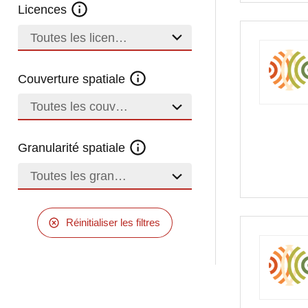
Licences
Toutes les licences
Couverture spatiale
Toutes les couvertures
Granularité spatiale
Toutes les granularités
Réinitialiser les filtres