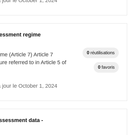
 jour le October 1, 2024
ssessment regime
0
réutilisations
e (Article 7) Article 7
 referred to in Article 5 of
0
favoris
 jour le October 1, 2024
assessment data -