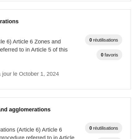
rations
0
réutilisations
le 6) Article 6 Zones and
erred to in Article 5 of this
0
favoris
 jour le October 1, 2024
 and agglomerations
0
réutilisations
ions (Article 6) Article 6
ocedure referred to in Article