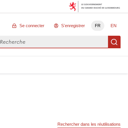
Se connecter
S'enregistrer
FR
EN
chercher des données
Re
Rechercher dans les réutilisations