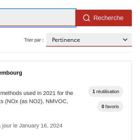
Recherche
Trier par :
xembourg
1
réutilisation
 methods used in 2021 for the
tants (NOx (as NO2), NMVOC,
0
favoris
 jour le January 16, 2024