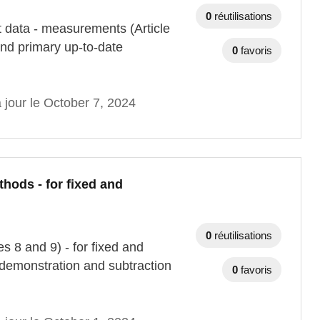
0
réutilisations
 data - measurements (Article
and primary up-to-date
0
favoris
 jour le October 7, 2024
thods - for fixed and
0
réutilisations
s 8 and 9) - for fixed and
 demonstration and subtraction
0
favoris