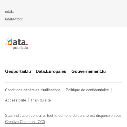
udata
udata-front
Retour à l'accueil de data.public.lu
Geoportail.lu
Data.Europa.eu
Gouvernement.lu
Conditions générales d'utilisations
Politique de confidentialité
Accessibilité
Plan du site
Sauf indication contraire, tout le contenu de ce site est disponible sous
Creative Commons CC0