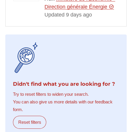
Direction générale Énergie
Updated 9 days ago
Didn't find what you are looking for ?
Try to reset filters to widen your search.
You can also give us more details with our feedback
form.
Reset filters