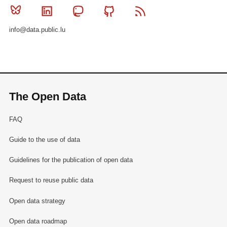
Bluesky
Linkedin
Mastodon
Github
RSS
info@data.public.lu
The Open Data
FAQ
Guide to the use of data
Guidelines for the publication of open data
Request to reuse public data
Open data strategy
Open data roadmap