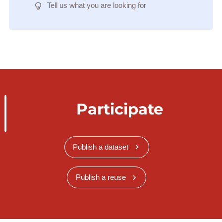
Tell us what you are looking for
Participate
Publish a dataset
Publish a reuse