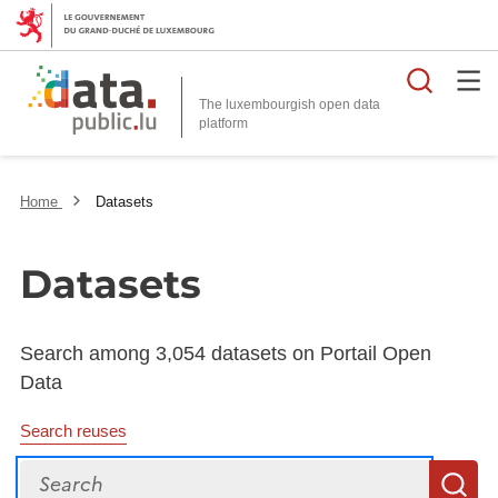
Searc
The luxembourgish open data
Home
Datasets
Datasets
Search among 3,054 datasets on Portail Open
Data
Search reuses
Search
S