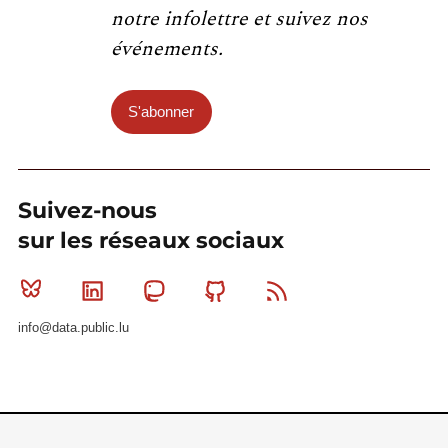
notre infolettre et suivez nos
événements.
S'abonner
Suivez-nous
sur les réseaux sociaux
Bluesky
Linkedin
Mastodon
Github
RSS
info@data.public.lu