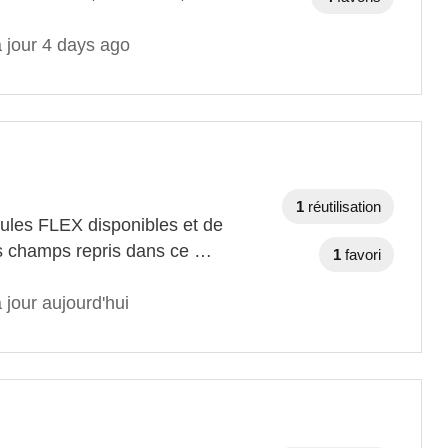
 jour 4 days ago
1
réutilisation
hicules FLEX disponibles et de
Les champs repris dans ce …
1
favori
 jour aujourd'hui