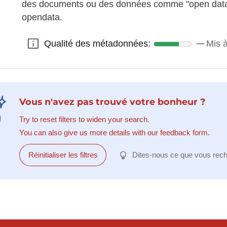
des documents ou des données comme "open data" s
opendata.
Qualité des métadonnées:
Mis à
Qualité des métadonnées:
Vous n'avez pas trouvé votre bonheur ?
Try to reset filters to widen your search.
You can also give us more details with our feedback form.
Réinitialiser les filtres
Dites-nous ce que vous rec