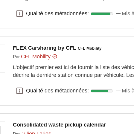
Qualité des métadonnées:
Mis à
Qualité des métadonnées:
FLEX Carsharing by CFL
CFL Mobility
CFL Mobility
Par
L’objectif premier est ici de fournir la liste des vé
décrire la dernière station connue par véhicule. 
Qualité des métadonnées:
Mis à
Qualité des métadonnées:
Consolidated waste pickup calendar
Julien Larios
Par