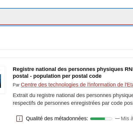
Registre national des personnes physiques RN
postal - population per postal code
Centre des technologies de l'information de l'E
Par
Extrait du registre national des personnes physi
respectifs de personnes enregistrées par code post
Qualité des métadonnées:
Mis à
Qualité des métadonnées: