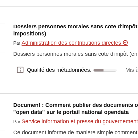
Dossiers personnes morales sans cote d'impôt 
impositions)
Administration des contributions directes
Par
Dossiers personnes morales sans cote d'impôt (en 
Qualité des métadonnées:
Mis à
Qualité des métadonnées:
Document : Comment publier des documents 
"open data" sur le portail national opendata
Service information et presse du gouvernemen
Par
Ce document informe de manière simple comment il