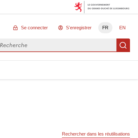
Se connecter
S'enregistrer
FR
EN
chercher des données
Re
Rechercher dans les réutilisations