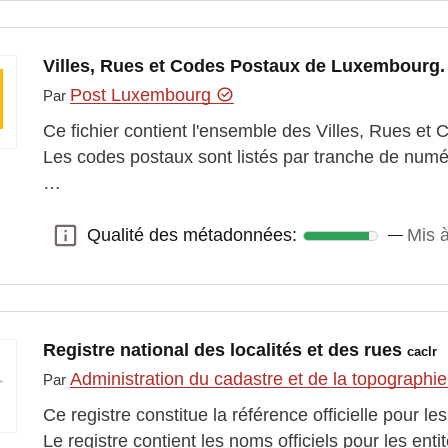
Villes, Rues et Codes Postaux de Luxembourg.
Post Luxembourg
Par
Ce fichier contient l'ensemble des Villes, Rues e
Les codes postaux sont listés par tranche de numér
…
Qualité des métadonnées:
Mis à
Qualité des métadonnées:
Registre national des localités et des rues
caclr
Administration du cadastre et de la topographi
Par
Ce registre constitue la référence officielle pour 
Le registre contient les noms officiels pour les en