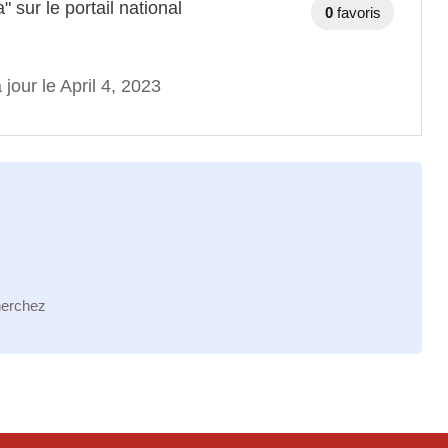
ur le portail national
0
favoris
 jour le April 4, 2023
herchez