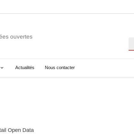
ées ouvertes
Re
Actualités
Nous contacter
tail Open Data