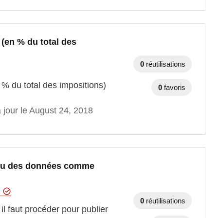
(en % du total des
0
réutilisations
% du total des impositions)
0
favoris
 jour le August 24, 2018
ou des données comme
t
0
réutilisations
 faut procéder pour publier