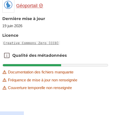
Géoportail
Dernière mise à jour
19 juin 2026
Licence
Creative Commons Zero (CC0)
Qualité des métadonnées
Qualité des métadonnées
Documentation des fichiers manquante
Fréquence de mise à jour non renseignée
Couverture temporelle non renseignée