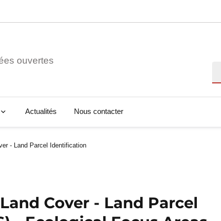
ées ouvertes
Re
Actualités
Nous contacter
r - Land Parcel Identification
Land Cover - Land Parcel