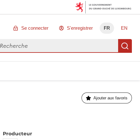
Se connecter
S'enregistrer
FR
EN
chercher des données
Re
Ajouter aux favoris
Producteur