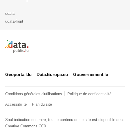
udata
udata-front
Retour à l'accueil de data.public.lu
Geoportail.lu
Data.Europa.eu
Gouvernement.lu
Conditions générales d'utilisations
Politique de confidentialité
Accessibilité
Plan du site
Sauf indication contraire, tout le contenu de ce site est disponible sous
Creative Commons CC0