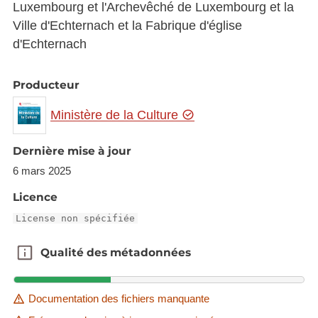
Luxembourg et l'Archevêché de Luxembourg et la
Ville d'Echternach et la Fabrique d'église
d'Echternach
Producteur
Ministère de la Culture
Dernière mise à jour
6 mars 2025
Licence
License non spécifiée
Qualité des métadonnées
Qualité des métadonnées
Documentation des fichiers manquante