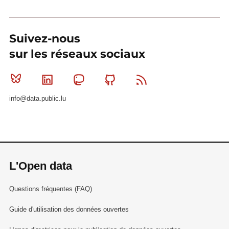
Suivez-nous
sur les réseaux sociaux
Bluesky
Linkedin
Mastodon
Github
RSS
info@data.public.lu
L'Open data
Questions fréquentes (FAQ)
Guide d'utilisation des données ouvertes