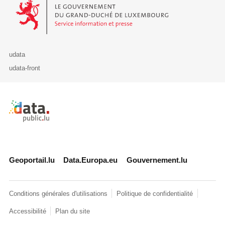
Le Gouvernement du Grand-Duché de Luxembourg - Service Informa
udata
udata-front
Retour à l'accueil de data.public.lu
Geoportail.lu
Data.Europa.eu
Gouvernement.lu
Conditions générales d'utilisations
Politique de confidentialité
Accessibilité
Plan du site