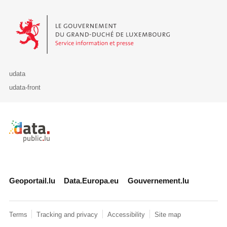
Le Gouvernement du Grand-Duché de Luxembourg - Service Informa
udata
udata-front
Retour à l'accueil de data.public.lu
Geoportail.lu
Data.Europa.eu
Gouvernement.lu
Terms
Tracking and privacy
Accessibility
Site map