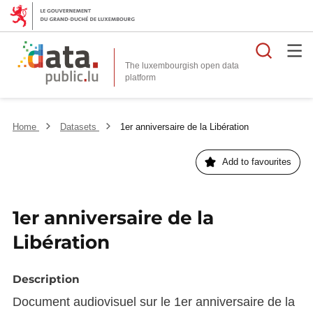
Searc
The luxembourgish open data
Home
Datasets
1er anniversaire de la Libération
Add to favourites
1er anniversaire de la
Libération
Description
Document audiovisuel sur le 1er anniversaire de la