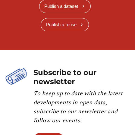
Publish a dataset
Publish a reuse
Subscribe to our
newsletter
To keep up to date with the latest
developments in open data,
subscribe to our newsletter and
follow our events.