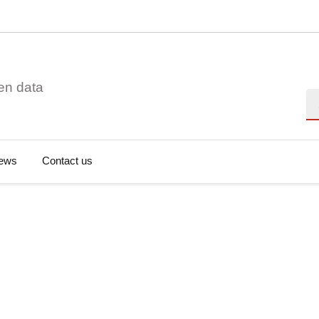
en data
Se
ews
Contact us