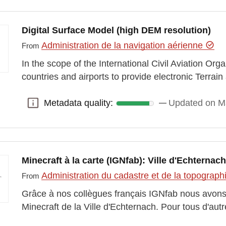
Digital Surface Model (high DEM resolution)
Administration de la navigation aérienne
From
In the scope of the International Civil Aviation Org
countries and airports to provide electronic Terra
Metadata quality:
Updated on M
Metadata quality:
Minecraft à la carte (IGNfab): Ville d'Echternac
Administration du cadastre et de la topograp
From
Grâce à nos collègues français IGNfab nous avons 
Minecraft de la Ville d'Echternach. Pour tous d'aut