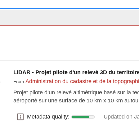
LiDAR - Projet pilote d'un relevé 3D du territo
Administration du cadastre et de la topograp
From
Projet pilote d’un relevé altimétrique basé sur la 
aéroporté sur une surface de 10 km x 10 km autour
Metadata quality:
Updated on J
Metadata quality: