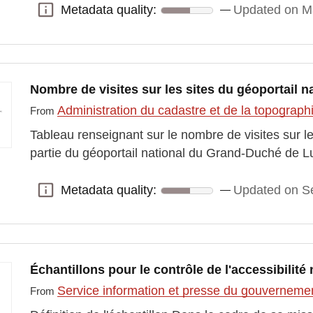
Metadata quality:
Updated on M
Metadata quality:
Nombre de visites sur les sites du géoportail 
Administration du cadastre et de la topograp
From
Tableau renseignant sur le nombre de visites sur les
partie du géoportail national du Grand-Duché de 
Metadata quality:
Updated on S
Metadata quality:
Échantillons pour le contrôle de l'accessibilit
Service information et presse du gouvernem
From