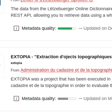
The data from the Lëtzebuerger Online Dictionnaire
REST API, allowing you to retrieve data using a who
Metadata quality:
Updated on D
Metadata quality:
EXTOPIA - "Extraction d'ojects topographiques pa
extopia
Administration du cadastre et de la topograp
From
EXTOPIA was a project that has been executed in 
cadastre et de la topographie in order to evaluate 
Metadata quality:
Updated on M
Metadata quality: