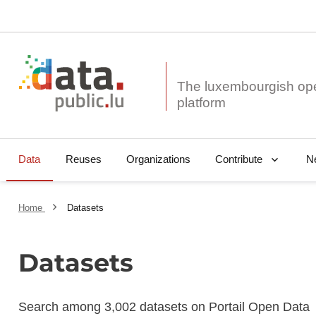
The luxembourgish op
Data
Reuses
Organizations
N
Contribute
Home
Datasets
Datasets
Search among 3,002 datasets on Portail Open Data