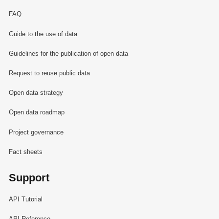
FAQ
Guide to the use of data
Guidelines for the publication of open data
Request to reuse public data
Open data strategy
Open data roadmap
Project governance
Fact sheets
Support
API Tutorial
API Reference