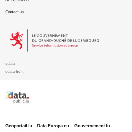
Contact us
Le Gouvernement du Grand-Duché de Luxembourg - Service Informa
udata
udata-front
Retour à l'accueil de data.public.lu
Geoportail.lu
Data.Europa.eu
Gouvernement.lu