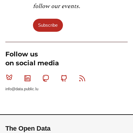
follow our events.
Subscribe
Follow us
on social media
Bluesky
Linkedin
Mastodon
Github
RSS
info@data.public.lu
The Open Data