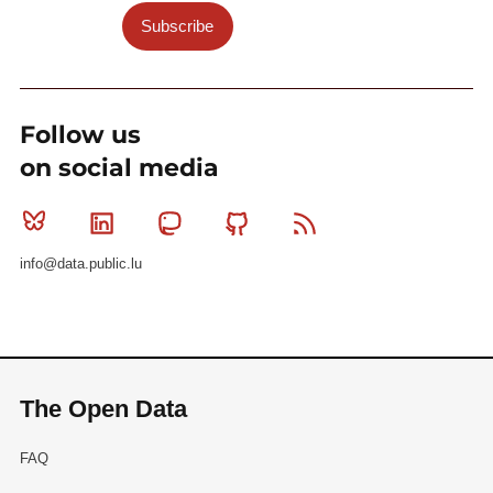
Subscribe
Follow us
on social media
Bluesky
Linkedin
Mastodon
Github
RSS
info@data.public.lu
The Open Data
FAQ