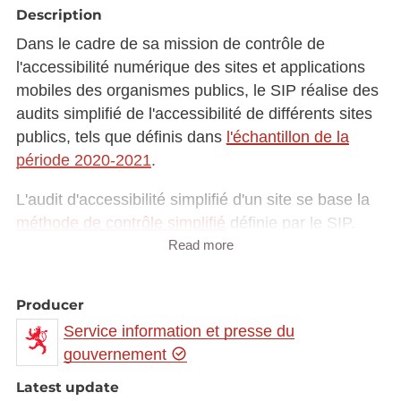
Description
Dans le cadre de sa mission de contrôle de
l'accessibilité numérique des sites et applications
mobiles des organismes publics, le SIP réalise des
audits simplifié de l'accessibilité de différents sites
publics, tels que définis dans
l'échantillon de la
période 2020-2021
.
L'audit d'accessibilité simplifié d'un site se base la
méthode de contrôle simplifié
définie par le SIP.
Read more
Ces rapports permettent d'avoir une idée du niveau
d'accessibilité des sites contrôlés à un instant t. Ils
Producer
ne sont pas mis à jour suite aux éventuelles
Service information et presse du
corrections effectuées sur ces sites (d'autres
gouvernement
contrôles pourront être effectués sur les prochaines
périodes de contrôle).
Latest update