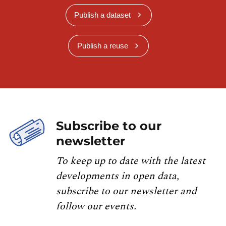
Publish a dataset
Publish a reuse
Subscribe to our
newsletter
To keep up to date with the latest
developments in open data,
subscribe to our newsletter and
follow our events.