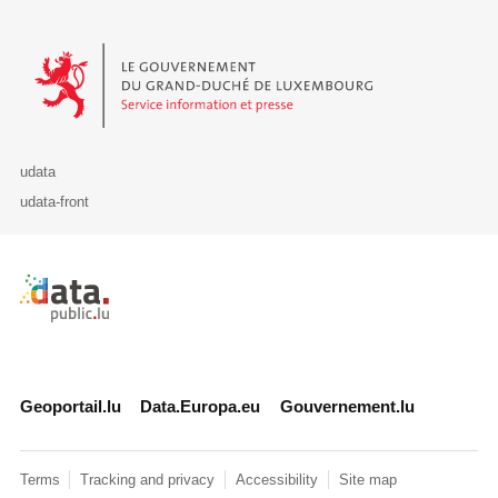
Le Gouvernement du Grand-Duché de Luxembourg - Service Informa
udata
udata-front
Retour à l'accueil de data.public.lu
Geoportail.lu
Data.Europa.eu
Gouvernement.lu
Terms
Tracking and privacy
Accessibility
Site map