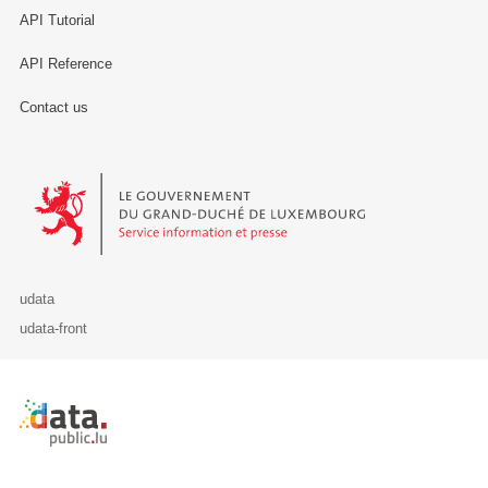
API Tutorial
API Reference
Contact us
Le Gouvernement du Grand-Duché de Luxembourg - Service Informa
udata
udata-front
Retour à l'accueil de data.public.lu