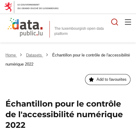
Searc
The luxembourgish open data
Home
Datasets
Échantillon pour le contrôle de l'accessibilité
numérique 2022
Add to favourites
Échantillon pour le contrôle
de l'accessibilité numérique
2022