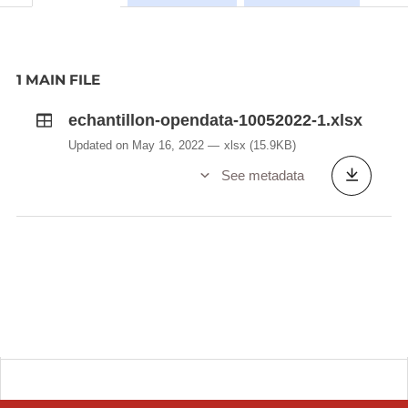
1 MAIN FILE
echantillon-opendata-10052022-1.xlsx
Updated on May 16, 2022
xlsx
(15.9KB)
See metadata