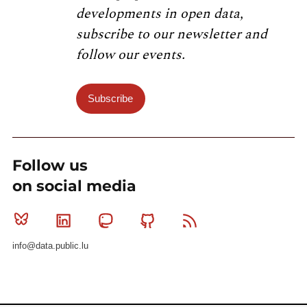
developments in open data,
subscribe to our newsletter and
follow our events.
Subscribe
Follow us
on social media
Bluesky
Linkedin
Mastodon
Github
RSS
info@data.public.lu