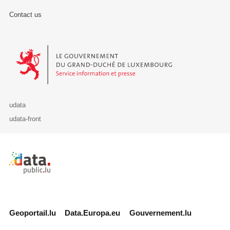
Contact us
Le Gouvernement du Grand-Duché de Luxembourg - Service Informa
udata
udata-front
Retour à l'accueil de data.public.lu
Geoportail.lu
Data.Europa.eu
Gouvernement.lu