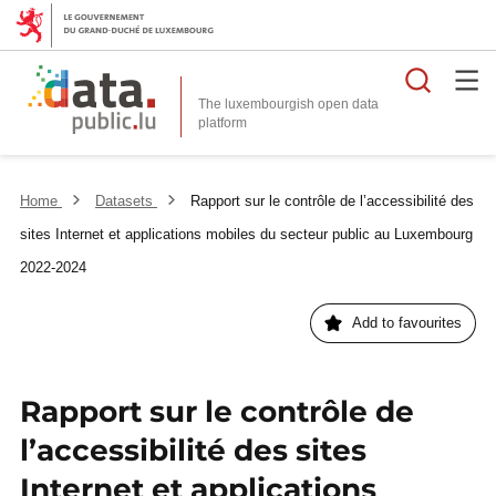
Searc
The luxembourgish open data
Home
Datasets
Rapport sur le contrôle de l’accessibilité des
sites Internet et applications mobiles du secteur public au Luxembourg
2022-2024
Add to favourites
Rapport sur le contrôle de
l’accessibilité des sites
Internet et applications