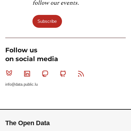
follow our events.
Subscribe
Follow us
on social media
Bluesky
Linkedin
Mastodon
Github
RSS
info@data.public.lu
The Open Data