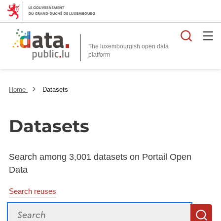
Searc
The luxembourgish open data
Home
Datasets
Datasets
Search among 3,001 datasets on Portail Open
Data
Search reuses
Search
S