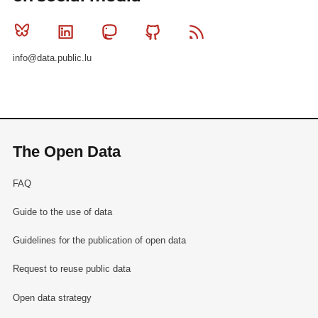
Bluesky
Linkedin
Mastodon
Github
RSS
info@data.public.lu
The Open Data
FAQ
Guide to the use of data
Guidelines for the publication of open data
Request to reuse public data
Open data strategy