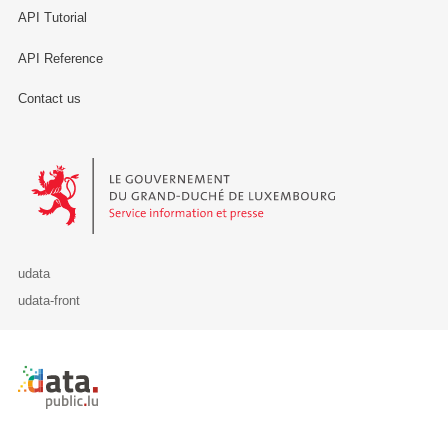
API Tutorial
API Reference
Contact us
Le Gouvernement du Grand-Duché de Luxembourg - Service Informa
udata
udata-front
Retour à l'accueil de data.public.lu