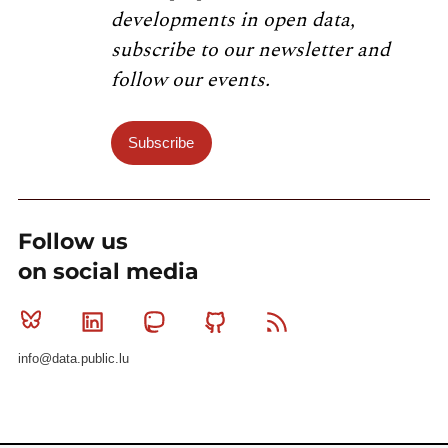
developments in open data,
subscribe to our newsletter and
follow our events.
Subscribe
Follow us
on social media
Bluesky
Linkedin
Mastodon
Github
RSS
info@data.public.lu