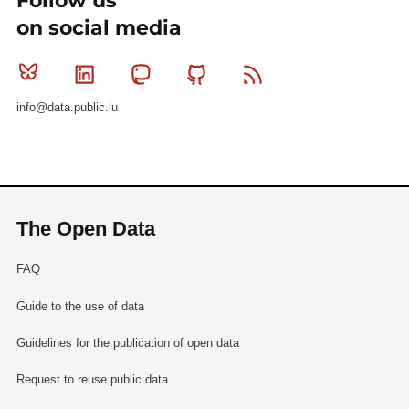
Follow us
on social media
Bluesky
Linkedin
Mastodon
Github
RSS
info@data.public.lu
The Open Data
FAQ
Guide to the use of data
Guidelines for the publication of open data
Request to reuse public data