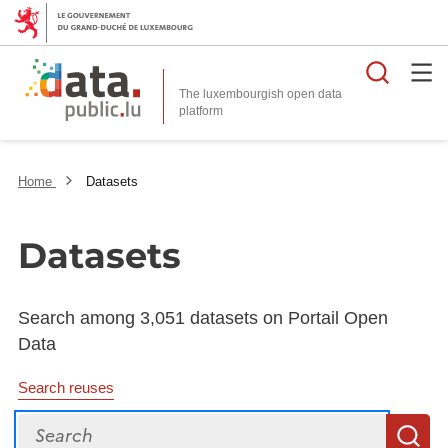
Searc
The luxembourgish open data
Home
Datasets
Datasets
Search among 3,051 datasets on Portail Open
Data
Search reuses
Search
S