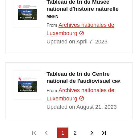
Tableau de tri du Musée
national d'histoire naturelle
MNHN
Archives nationales de
From
Luxembourg
Updated on April 7, 2023
Tableau de tri du Centre
national de l'audiovisuel
CNA
Archives nationales de
From
Luxembourg
Updated on August 21, 2023
First page
Previous page
1
2
Next page
Last page