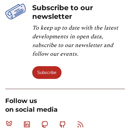
Subscribe to our
newsletter
To keep up to date with the latest
developments in open data,
subscribe to our newsletter and
follow our events.
Subscribe
Follow us
on social media
Bluesky
Linkedin
Mastodon
Github
RSS