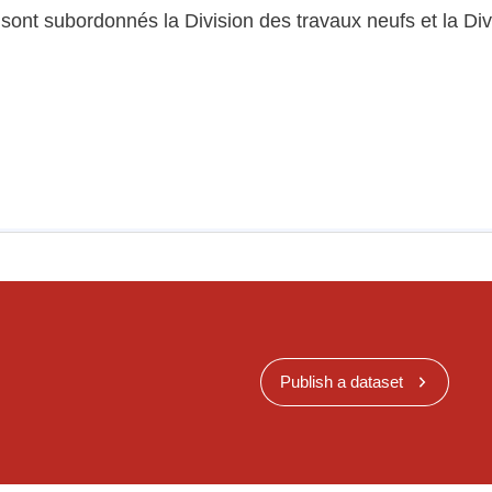
le sont subordonnés la Division des travaux neufs et la Di
Publish a dataset