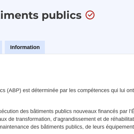
timents publics
Information
ics (ABP) est déterminée par les compétences qui lui ont 
’exécution des bâtiments publics nouveaux financés par l
avaux de transformation, d’agrandissement et de réhabilita
maintenance des bâtiments publics, de leurs équipements,