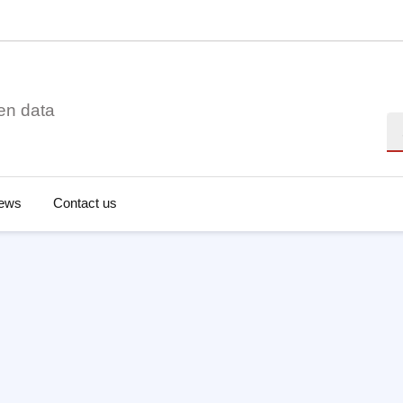
en data
Se
ews
Contact us