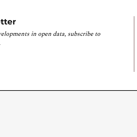
tter
velopments in open data, subscribe to
.