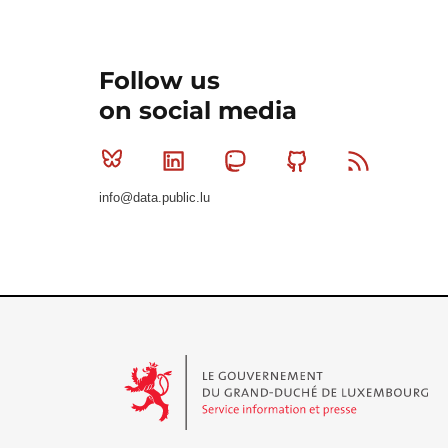
Follow us
on social media
Bluesky
Linkedin
Mastodon
Github
RSS
info@data.public.lu
Le Gouvernement du Grand-Duché de Luxembourg - S