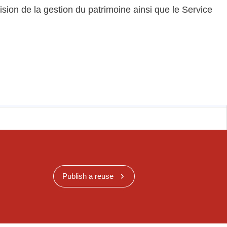
vision de la gestion du patrimoine ainsi que le Service
Publish a reuse