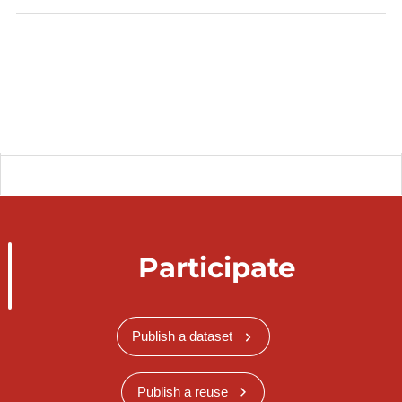
Participate
Publish a dataset
Publish a reuse