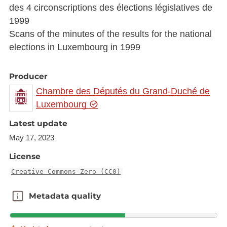
des 4 circonscriptions des élections législatives de
1999
Scans of the minutes of the results for the national
elections in Luxembourg in 1999
Producer
Chambre des Députés du Grand-Duché de
Luxembourg
Latest update
May 17, 2023
License
Creative Commons Zero (CC0)
Metadata quality
Metadata quality