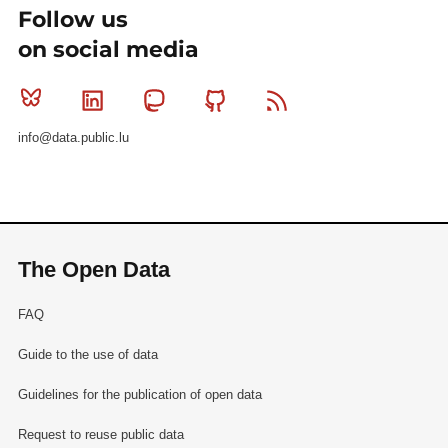
Follow us
on social media
Bluesky
Linkedin
Mastodon
Github
RSS
info@data.public.lu
The Open Data
FAQ
Guide to the use of data
Guidelines for the publication of open data
Request to reuse public data