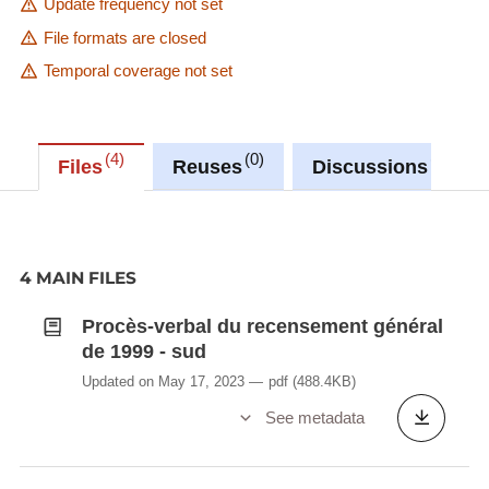
Update frequency not set
File formats are closed
Temporal coverage not set
4
0
0
Files
Reuses
Discussions
4 MAIN FILES
Procès-verbal du recensement général
de 1999 - sud
Updated on May 17, 2023
pdf
(488.4KB)
See metadata