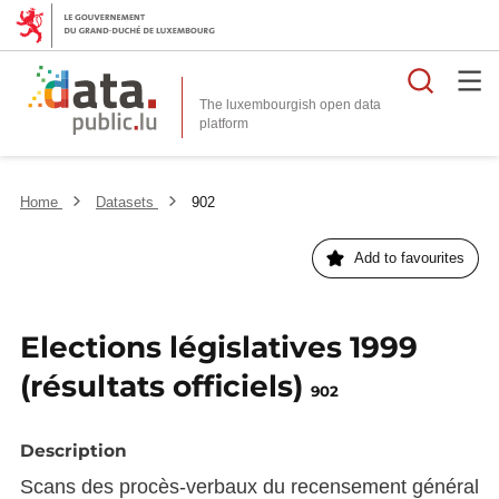
Searc
The luxembourgish open data
Home
Datasets
902
Add to favourites
Elections législatives 1999
(résultats officiels)
902
Description
Scans des procès-verbaux du recensement général