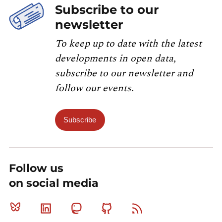
Subscribe to our
newsletter
To keep up to date with the latest
developments in open data,
subscribe to our newsletter and
follow our events.
Subscribe
Follow us
on social media
Bluesky
Linkedin
Mastodon
Github
RSS