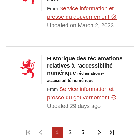
Service information et
From
presse du gouvernement
Updated on March 2, 2023
Historique des réclamations
relatives à l'accessibilité
numérique
réclamations-
accessibilité-numérique
Service information et
From
presse du gouvernement
Updated 29 days ago
First page
Previous page
1
2
5
Next page
Last pag