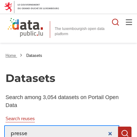
Searc
The luxembourgish open data
Home
Datasets
Datasets
Search among 3,054 datasets on Portail Open
Data
Search reuses
Search
S