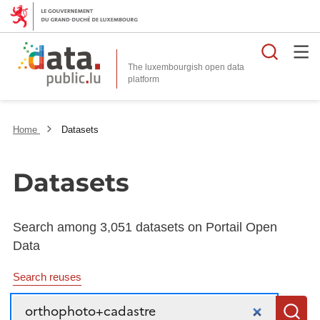
Searc
The luxembourgish open data
Home
Datasets
Datasets
Search among 3,051 datasets on Portail Open
Data
Search reuses
Search
S