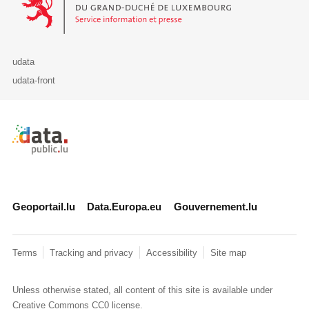
udata
udata-front
Retour à l'accueil de data.public.lu
Geoportail.lu
Data.Europa.eu
Gouvernement.lu
Terms
Tracking and privacy
Accessibility
Site map
Unless otherwise stated, all content of this site is available under
Creative Commons CC0
license.