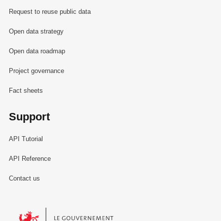
Request to reuse public data
Open data strategy
Open data roadmap
Project governance
Fact sheets
Support
API Tutorial
API Reference
Contact us
Le Gouvernement du Grand-Duché de Luxembourg - Service Informa