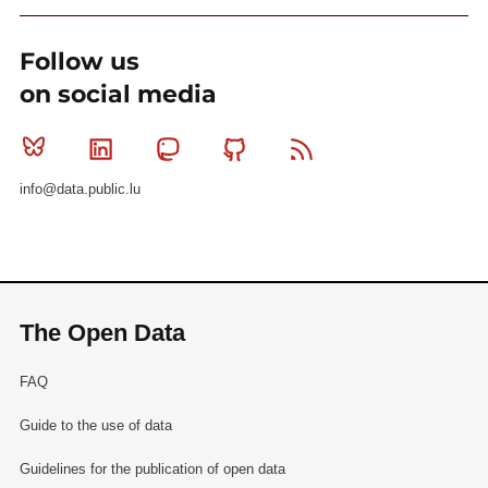
Follow us
on social media
Bluesky
Linkedin
Mastodon
Github
RSS
info@data.public.lu
The Open Data
FAQ
Guide to the use of data
Guidelines for the publication of open data