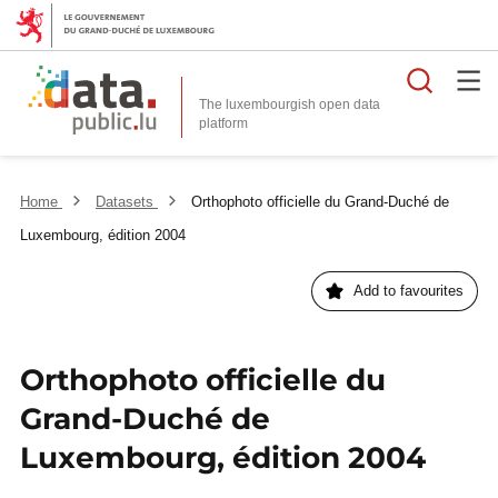
Searc
The luxembourgish open data
Home
Datasets
Orthophoto officielle du Grand-Duché de
Luxembourg, édition 2004
Add to favourites
Orthophoto officielle du
Grand-Duché de
Luxembourg, édition 2004