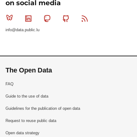
on social media
Bluesky
Linkedin
Mastodon
Github
RSS
info@data.public.lu
The Open Data
FAQ
Guide to the use of data
Guidelines for the publication of open data
Request to reuse public data
Open data strategy