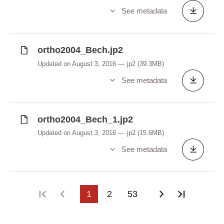
See metadata
ortho2004_Bech.jp2
Updated on August 3, 2016
jp2
(39.3MB)
See metadata
ortho2004_Bech_1.jp2
Updated on August 3, 2016
jp2
(15.6MB)
See metadata
First page
Previous page
1
2
53
Next page
Last pa