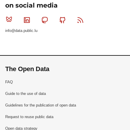
on social media
Bluesky
Linkedin
Mastodon
Github
RSS
info@data.public.lu
The Open Data
FAQ
Guide to the use of data
Guidelines for the publication of open data
Request to reuse public data
Open data strategy