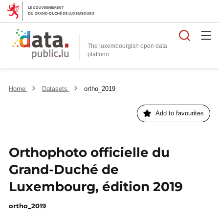
Searc
The luxembourgish open data
Home
Datasets
ortho_2019
Add to favourites
Orthophoto officielle du
Grand-Duché de
Luxembourg, édition 2019
ortho_2019