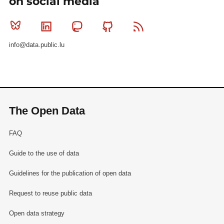
on social media
Bluesky
Linkedin
Mastodon
Github
RSS
info@data.public.lu
The Open Data
FAQ
Guide to the use of data
Guidelines for the publication of open data
Request to reuse public data
Open data strategy