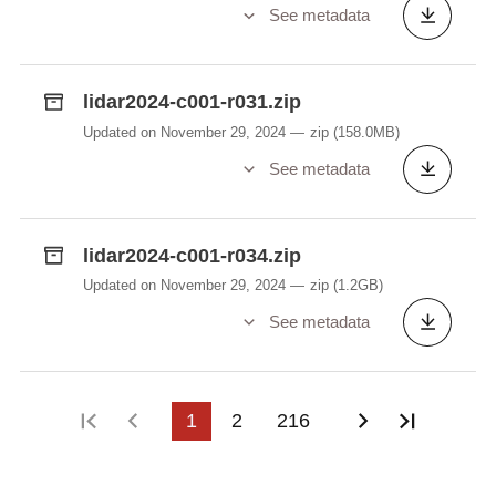
See metadata
lidar2024-c001-r031.zip
Updated on November 29, 2024
zip
(158.0MB)
See metadata
lidar2024-c001-r034.zip
Updated on November 29, 2024
zip
(1.2GB)
See metadata
First page
Previous page
1
2
216
Next page
Last pa