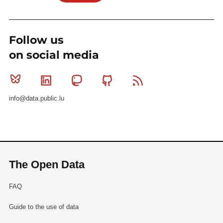
Follow us
on social media
Bluesky
Linkedin
Mastodon
Github
RSS
info@data.public.lu
The Open Data
FAQ
Guide to the use of data