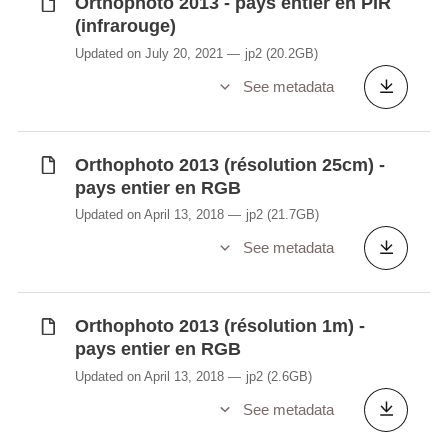
Orthophoto 2013 - pays entier en PIR
(infrarouge)
Updated on July 20, 2021
jp2
(20.2GB)
See metadata
Orthophoto 2013 (résolution 25cm) -
pays entier en RGB
Updated on April 13, 2018
jp2
(21.7GB)
See metadata
Orthophoto 2013 (résolution 1m) -
pays entier en RGB
Updated on April 13, 2018
jp2
(2.6GB)
See metadata