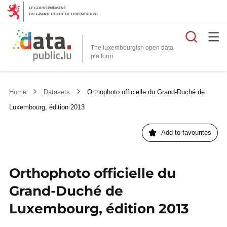
Searc
The luxembourgish open data
Home
Datasets
Orthophoto officielle du Grand-Duché de
Luxembourg, édition 2013
Add to favourites
Orthophoto officielle du
Grand-Duché de
Luxembourg, édition 2013