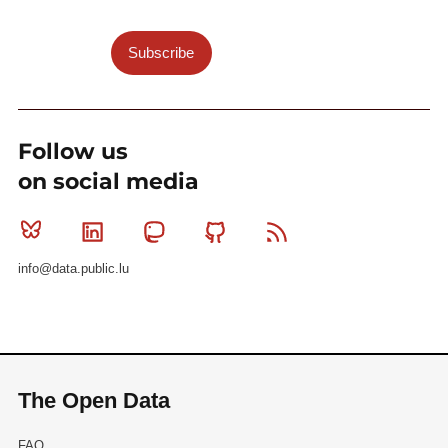
Subscribe
Follow us
on social media
Bluesky
Linkedin
Mastodon
Github
RSS
info@data.public.lu
The Open Data
FAQ