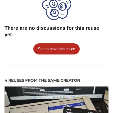
There are no discussions for this reuse
yet.
Start a new discussion
4 REUSES FROM THE SAME CREATOR