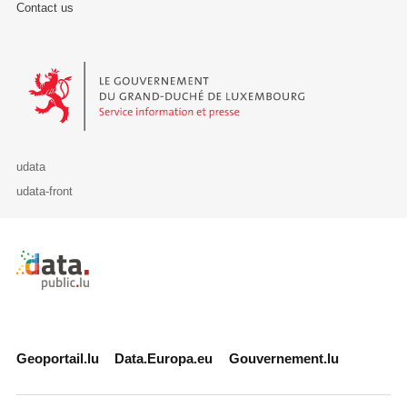
Contact us
Le Gouvernement du Grand-Duché de Luxembourg - Service Informa
udata
udata-front
Retour à l'accueil de data.public.lu
Geoportail.lu
Data.Europa.eu
Gouvernement.lu