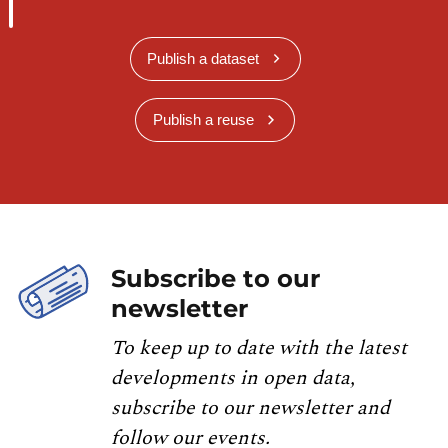
Publish a dataset
Publish a reuse
Subscribe to our
newsletter
To keep up to date with the latest
developments in open data,
subscribe to our newsletter and
follow our events.