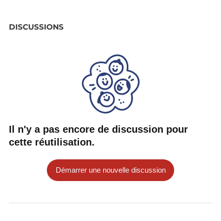
DISCUSSIONS
Il n'y a pas encore de discussion pour
cette réutilisation.
Démarrer une nouvelle discussion