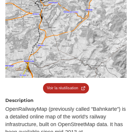
Voir la réutilisation
Description
OpenRailwayMap (previously called "Bahnkarte") is
a detailed online map of the world's railway
infrastructure, built on OpenStreetMap data. It has
been available since mid-2013 at