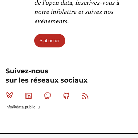
de l’open data, inscrivez-vous à
notre infolettre et suivez nos
événements.
S'abonner
Suivez-nous
sur les réseaux sociaux
Bluesky
Linkedin
Mastodon
Github
RSS
info@data.public.lu