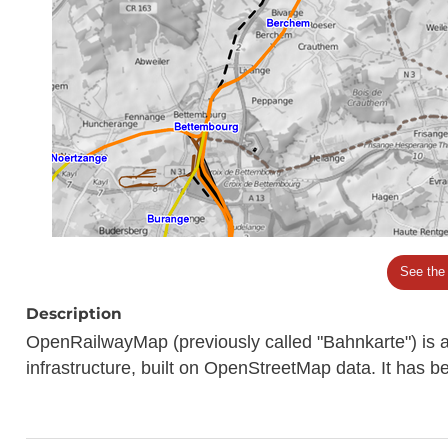
See the
Description
OpenRailwayMap (previously called "Bahnkarte") is a 
infrastructure, built on OpenStreetMap data. It has 