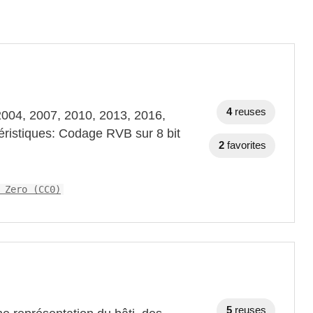
4
reuses
2004, 2007, 2010, 2013, 2016,
téristiques: Codage RVB sur 8 bit
2
favorites
 Zero (CC0)
5
reuses