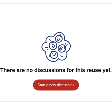
There are no discussions for this reuse yet.
Start a new discussion