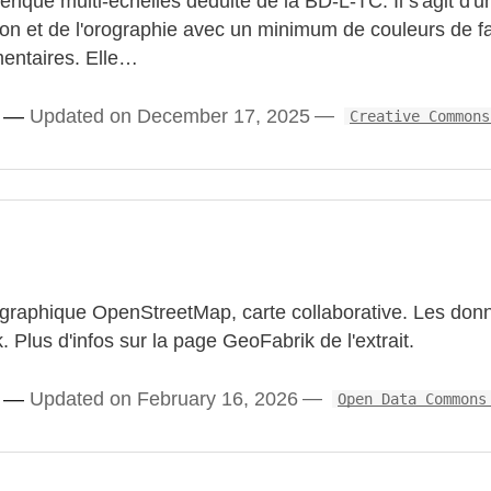
rique multi-échelles déduite de la BD-L-TC. Il s'agit d'u
tion et de l'orographie avec un minimum de couleurs de f
mentaires. Elle…
Updated on December 17, 2025
Creative Commons
graphique OpenStreetMap, carte collaborative. Les donn
. Plus d'infos sur la page GeoFabrik de l'extrait.
Updated on February 16, 2026
Open Data Commons