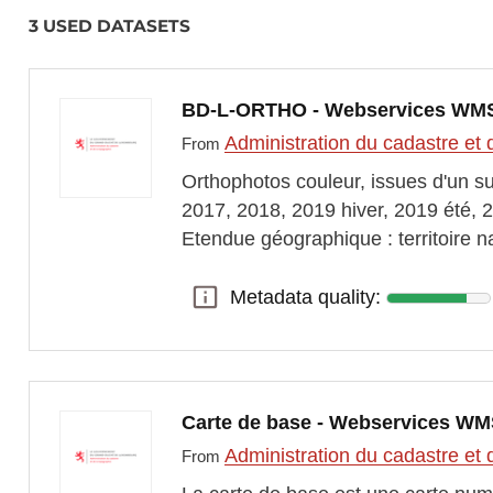
3 USED DATASETS
BD-L-ORTHO - Webservices WM
Administration du cadastre et 
From
Orthophotos couleur, issues d'un s
2017, 2018, 2019 hiver, 2019 été, 2
Etendue géographique : territoire 
Metadata quality:
Metadata quality:
Carte de base - Webservices W
Administration du cadastre et 
From