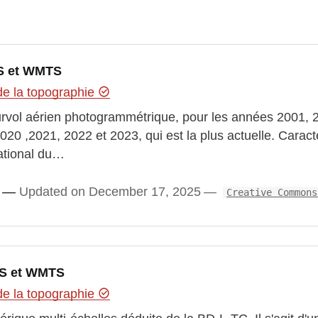
S et WMTS
de la topographie
urvol aérien photogrammétrique, pour les années 2001, 
020 ,2021, 2022 et 2023, qui est la plus actuelle. Carac
national du…
Updated on December 17, 2025
Creative Commons
MS et WMTS
de la topographie