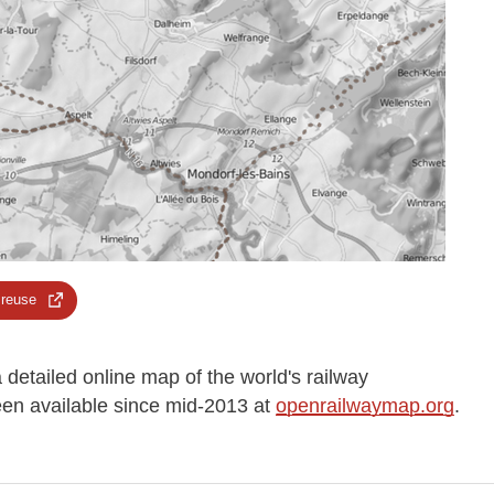
 reuse
detailed online map of the world's railway
been available since mid-2013 at
openrailwaymap.org
.