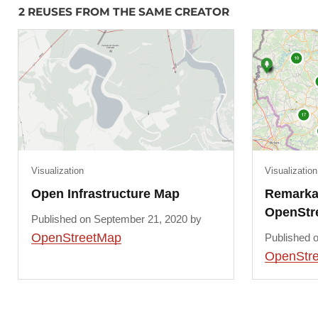
2 REUSES FROM THE SAME CREATOR
Visualization
Visualization
Open Infrastructure Map
Remarkab
OpenStr
Published on September 21, 2020 by
OpenStreetMap
Published 
OpenStr