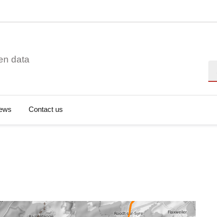
en data
Se
ews
Contact us