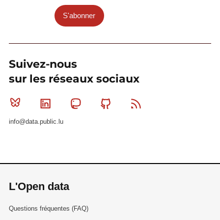
S'abonner
Suivez-nous
sur les réseaux sociaux
Bluesky
Linkedin
Mastodon
Github
RSS
info@data.public.lu
L'Open data
Questions fréquentes (FAQ)