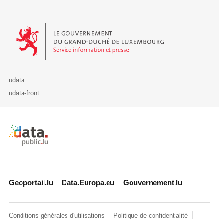
Le Gouvernement du Grand-Duché de Luxembourg - Service Informa
udata
udata-front
Retour à l'accueil de data.public.lu
Geoportail.lu
Data.Europa.eu
Gouvernement.lu
Conditions générales d'utilisations
Politique de confidentialité