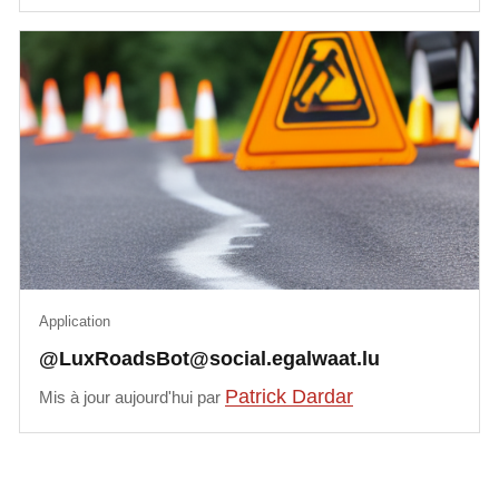
Application
@LuxRoadsBot@social.egalwaat.lu
Patrick Dardar
Mis à jour aujourd'hui par