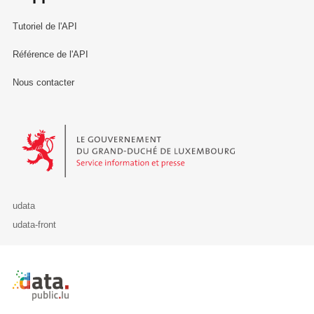
Tutoriel de l'API
Référence de l'API
Nous contacter
Le Gouvernement du Grand-Duché de Luxembourg - Service Informa
udata
udata-front
Retour à l'accueil de data.public.lu