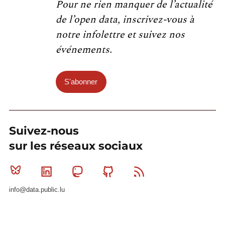
Pour ne rien manquer de l’actualité
de l’open data, inscrivez-vous à
notre infolettre et suivez nos
événements.
S'abonner
Suivez-nous
sur les réseaux sociaux
Bluesky
Linkedin
Mastodon
Github
RSS
info@data.public.lu