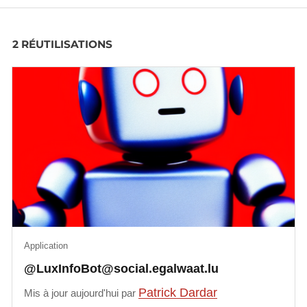
2 RÉUTILISATIONS
Application
@LuxInfoBot@social.egalwaat.lu
Patrick Dardar
Mis à jour aujourd'hui par