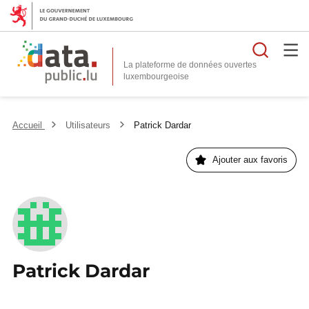
Reche
La plateforme de données ouvertes
Accueil
Utilisateurs
Patrick Dardar
Ajouter aux favoris
Patrick Dardar