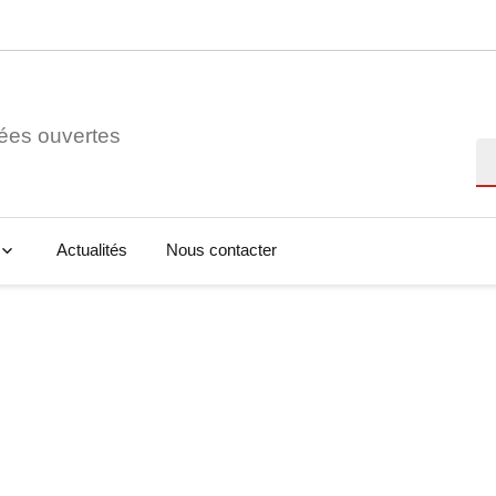
ées ouvertes
Re
Actualités
Nous contacter