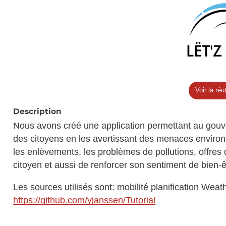
Voir la réut
Description
Nous avons créé une application permettant au gouve
des citoyens en les avertissant des menaces environ
les enlèvements, les problèmes de pollutions, offres d
citoyen et aussi de renforcer son sentiment de bien
Les sources utilisés sont: mobilité planification Weath
https://github.com/yjanssen/Tutorial