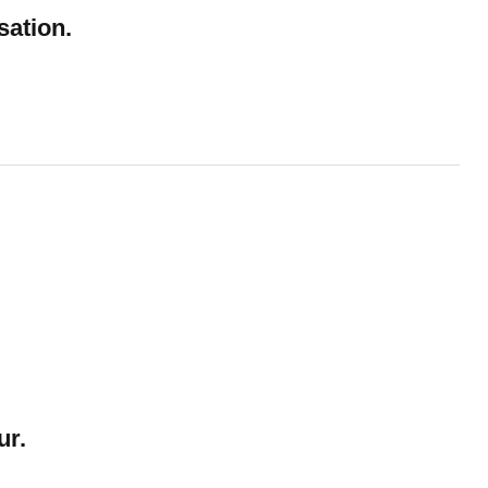
sation.
ur.