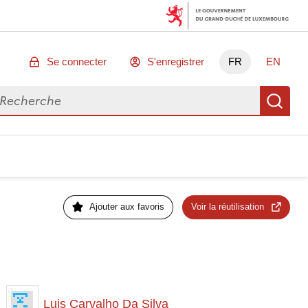
Se connecter
S'enregistrer
FR
EN
chercher des données
Re
Ajouter aux favoris
Voir la réutilisation
Luis Carvalho Da Silva