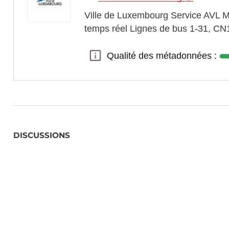
Ville de Luxembourg Service AVL Me
temps réel Lignes de bus 1-31, CN1
Qualité des métadonnées :
Qualité des métadonnées :
DISCUSSIONS