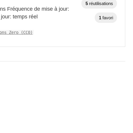
5
réutilisations
ons Fréquence de mise à jour:
jour: temps réel
1
favori
ons Zero (CC0)