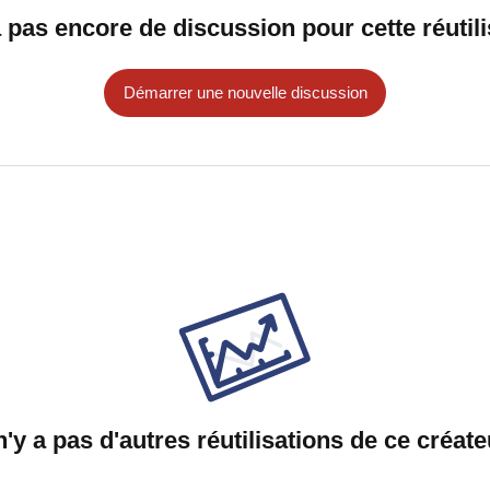
 a pas encore de discussion pour cette réutili
Démarrer une nouvelle discussion
 n'y a pas d'autres réutilisations de ce créate