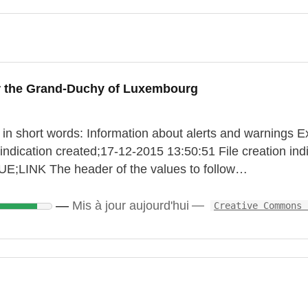
r the Grand-Duchy of Luxembourg
 in short words: Information about alerts and warnings E
ndication created;17-12-2015 13:50:51 File creation indic
INK The header of the values to follow…
Mis à jour aujourd'hui
Creative Commons 