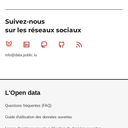
Suivez-nous
sur les réseaux sociaux
Bluesky
Linkedin
Mastodon
Github
RSS
info@data.public.lu
L'Open data
Questions fréquentes (FAQ)
Guide d'utilisation des données ouvertes