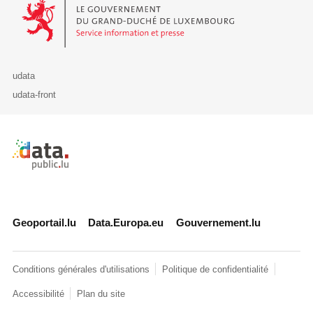
Le Gouvernement du Grand-Duché de Luxembourg - Service Informa
udata
udata-front
Retour à l'accueil de data.public.lu
Geoportail.lu
Data.Europa.eu
Gouvernement.lu
Conditions générales d'utilisations
Politique de confidentialité
Accessibilité
Plan du site