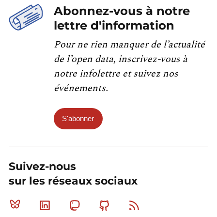
Abonnez-vous à notre
lettre d'information
Pour ne rien manquer de l’actualité
de l’open data, inscrivez-vous à
notre infolettre et suivez nos
événements.
S'abonner
Suivez-nous
sur les réseaux sociaux
Bluesky
Linkedin
Mastodon
Github
RSS