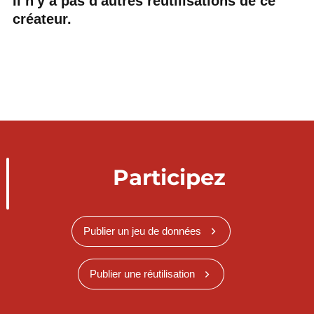
Il n'y a pas d'autres réutilisations de ce
créateur.
Participez
Publier un jeu de données
Publier une réutilisation