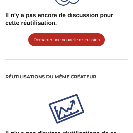
Il n'y a pas encore de discussion pour
cette réutilisation.
Démarrer une nouvelle discussion
RÉUTILISATIONS DU MÊME CRÉATEUR