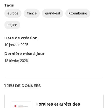
Tags
europe
france
grand-est
luxembourg
region
Date de création
10 janvier 2025
Dernière mise à jour
18 février 2026
1 JEU DE DONNÉES
Horaires et arrêts des