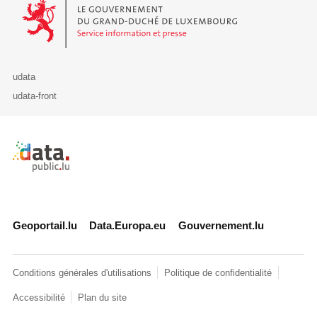
Le Gouvernement du Grand-Duché de Luxembourg - Service Informa
udata
udata-front
Retour à l'accueil de data.public.lu
Geoportail.lu
Data.Europa.eu
Gouvernement.lu
Conditions générales d'utilisations
Politique de confidentialité
Accessibilité
Plan du site