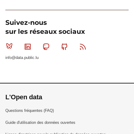
Suivez-nous
sur les réseaux sociaux
Bluesky
Linkedin
Mastodon
Github
RSS
info@data.public.lu
L'Open data
Questions fréquentes (FAQ)
Guide d'utilisation des données ouvertes