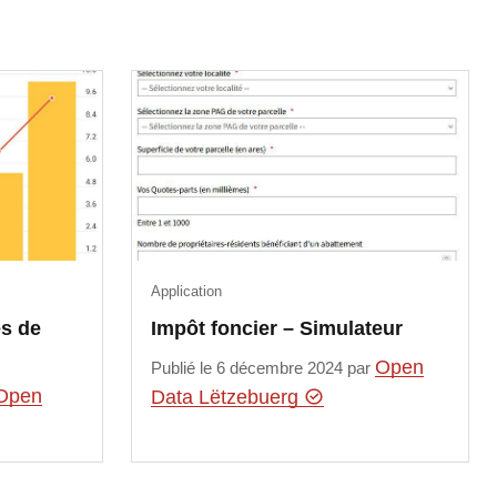
Application
s de
Impôt foncier – Simulateur
Open
Publié le 6 décembre 2024 par
Open
Data Lëtzebuerg