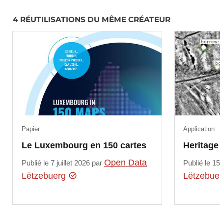
4 RÉUTILISATIONS DU MÊME CRÉATEUR
Papier
Application
Le Luxembourg en 150 cartes
Heritag
Open Data
Publié le 7 juillet 2026 par
Publié le 1
Lëtzebuerg
Lëtzebu