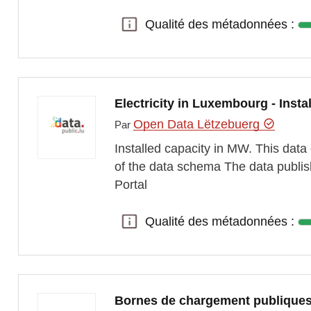
Qualité des métadonnées :
Qualité des métadonnées :
Electricity in Luxembourg - Inst
Open Data Lëtzebuerg
Par
Installed capacity in MW. This data
of the data schema The data publi
Portal
Qualité des métadonnées :
Qualité des métadonnées :
Bornes de chargement publiques 