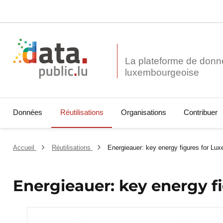
La plateforme de donn
Données
Réutilisations
Organisations
Contribuer
Accueil
Réutilisations
Energieauer: key energy figures for Lu
Energieauer: key energy 