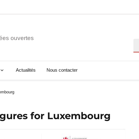
ées ouvertes
Re
Actualités
Nous contacter
xembourg
figures for Luxembourg