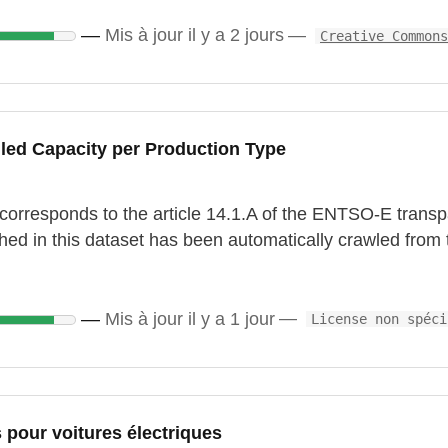
Mis à jour il y a 2 jours
Creative Commons
alled Capacity per Production Type
 corresponds to the article 14.1.A of the ENTSO-E transp
shed in this dataset has been automatically crawled fr
Mis à jour il y a 1 jour
License non spéci
pour voitures électriques