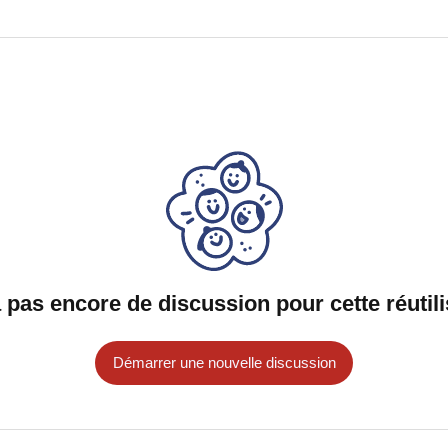
 a pas encore de discussion pour cette réutili
Démarrer une nouvelle discussion