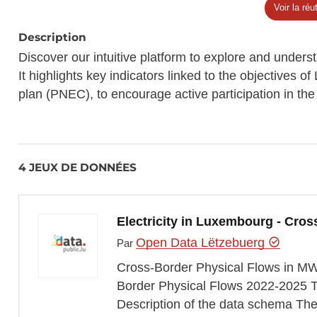
Voir la réut
Description
Discover our intuitive platform to explore and unders
It highlights key indicators linked to the objectives 
plan (PNEC), to encourage active participation in the 
4 JEUX DE DONNÉES
Electricity in Luxembourg - Cros
Open Data Lëtzebuerg
Par
Cross-Border Physical Flows in MW. 
Border Physical Flows 2022-2025 Th
Description of the data schema The