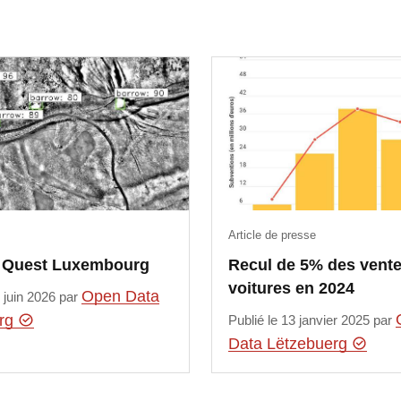
Article de presse
e Quest Luxembourg
Recul de 5% des vente
voitures en 2024
Open Data
5 juin 2026 par
erg
Publié le 13 janvier 2025 par
Data Lëtzebuerg