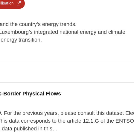
ilisation
tand the country’s energy trends.
of Luxembourg’s integrated national energy and climate
energy transition.
s-Border Physical Flows
For the previous years, please consult this dataset Elec
is data corresponds to the article 12.1.G of the ENTSO
 data published in this…