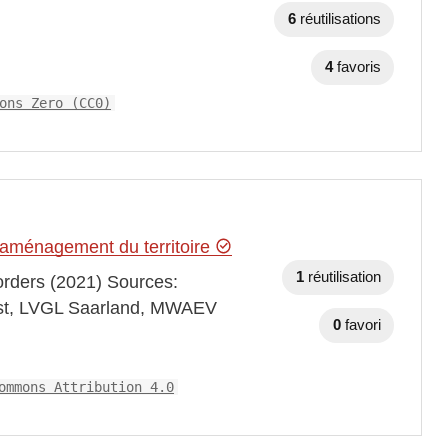
6
réutilisations
4
favoris
ons Zero (CC0)
’aménagement du territoire
1
réutilisation
borders (2021) Sources:
Est, LVGL Saarland, MWAEV
0
favori
ommons Attribution 4.0