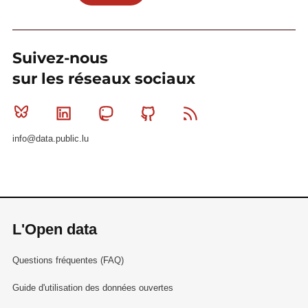
Suivez-nous
sur les réseaux sociaux
Bluesky
Linkedin
Mastodon
Github
RSS
info@data.public.lu
L'Open data
Questions fréquentes (FAQ)
Guide d'utilisation des données ouvertes