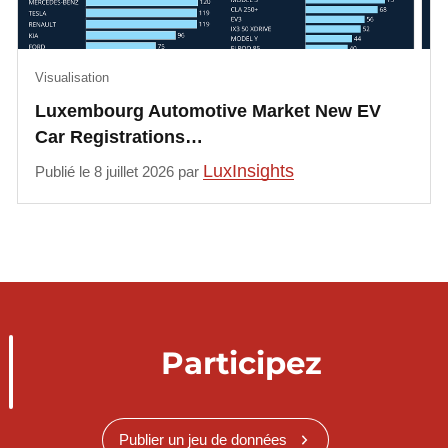
Visualisation
Luxembourg Automotive Market New EV
Car Registrations…
LuxInsights
Publié le 8 juillet 2026 par
Participez
Publier un jeu de données