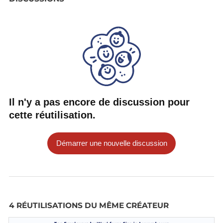
Il n'y a pas encore de discussion pour
cette réutilisation.
Démarrer une nouvelle discussion
4 RÉUTILISATIONS DU MÊME CRÉATEUR