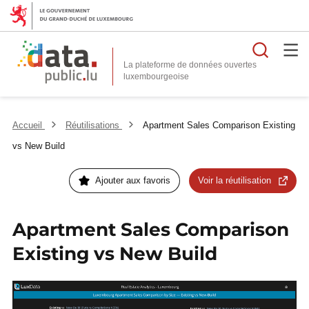
Reche
La plateforme de données ouvertes
Accueil
Réutilisations
Apartment Sales Comparison Existing
vs New Build
Ajouter aux favoris
Voir la réutilisation
Apartment Sales Comparison
Existing vs New Build