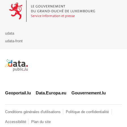
Le Gouvernement du Grand-Duché de Luxembourg - Service Informa
udata
udata-front
Retour à l'accueil de data.public.lu
Geoportail.lu
Data.Europa.eu
Gouvernement.lu
Conditions générales d'utilisations
Politique de confidentialité
Accessibilité
Plan du site