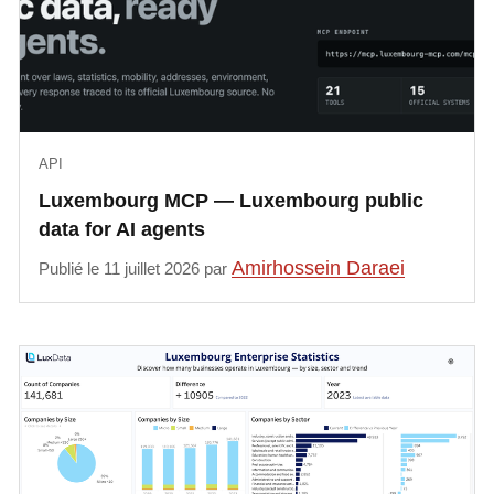
API
Luxembourg MCP — Luxembourg public
data for AI agents
Amirhossein Daraei
Publié le 11 juillet 2026 par