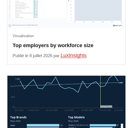
Visualisation
Top employers by workforce size
LuxInsights
Publié le 8 juillet 2026 par