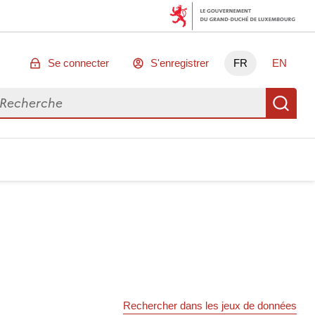
Se connecter
S'enregistrer
FR
EN
chercher des données
Re
Rechercher dans les jeux de données