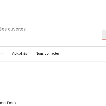
ées ouvertes
Re
Actualités
Nous contacter
Open Data