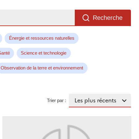
Recherche
Énergie et ressources naturelles
Santé
Science et technologie
Observation de la terre et environnement
Trier par :